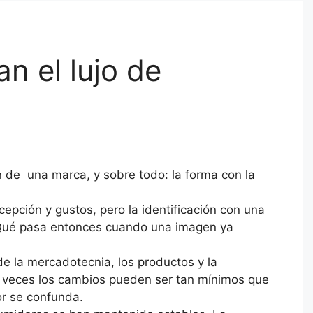
n el lujo de
n de una marca, y sobre todo: la forma con la
pción y gustos, pero la identificación con una
 ¿Qué pasa entonces cuando una imagen ya
de la mercadotecnia, los productos y la
a veces los cambios pueden ser tan mínimos que
or se confunda.