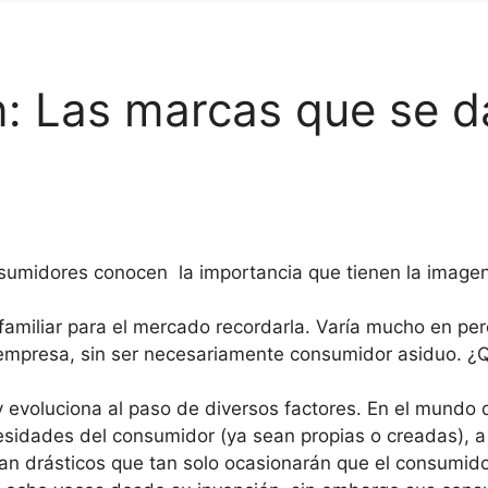
: Las marcas que se da
onsumidores conocen la importancia que tienen la image
liar para el mercado recordarla. Varía mucho en perce
a empresa, sin ser necesariamente consumidor asiduo.
 evoluciona al paso de diversos factores. En el mundo 
esidades del consumidor (ya sean propias o creadas), 
tan drásticos que tan solo ocasionarán que el consumid