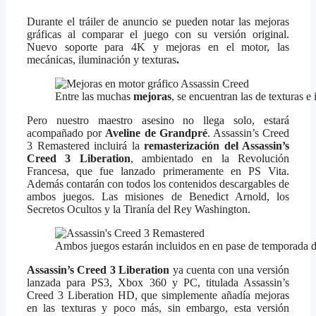
Durante el tráiler de anuncio se pueden notar las mejoras
gráficas al comparar el juego con su versión original.
Nuevo soporte para 4K y mejoras en el motor, las
mecánicas, iluminación y texturas
.
Entre las muchas
mejoras
, se encuentran las de texturas e
Pero nuestro maestro asesino no llega solo, estará
acompañado por
Aveline de Grandpré
. Assassin’s Creed
3 Remastered incluirá la
remasterización del Assassin’s
Creed 3 Liberation
, ambientado en la Revolución
Francesa, que fue lanzado primeramente en PS Vita.
Además contarán con todos los contenidos descargables de
ambos juegos. Las misiones de Benedict Arnold, los
Secretos Ocultos y la Tiranía del Rey Washington.
Ambos juegos estarán incluidos en en pase de temporada 
Assassin’s Creed 3 Liberation
ya cuenta con una versión
lanzada para PS3, Xbox 360 y PC, titulada Assassin’s
Creed 3 Liberation HD, que simplemente añadía mejoras
en las texturas y poco más, sin embargo, esta versión