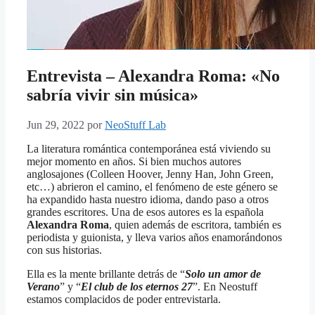
Entrevista – Alexandra Roma: «No
sabría vivir sin música»
Jun 29, 2022
por
NeoStuff Lab
La literatura romántica contemporánea está viviendo su
mejor momento en años. Si bien muchos autores
anglosajones (Colleen Hoover, Jenny Han, John Green,
etc…) abrieron el camino, el fenómeno de este género se
ha expandido hasta nuestro idioma, dando paso a otros
grandes escritores. Una de esos autores es la española
Alexandra Roma
, quien además de escritora, también es
periodista y guionista, y lleva varios años enamorándonos
con sus historias.
Ella es la mente brillante detrás de “
Solo un amor de
Verano
” y “
El club de los eternos 27
”. En Neostuff
estamos complacidos de poder entrevistarla.