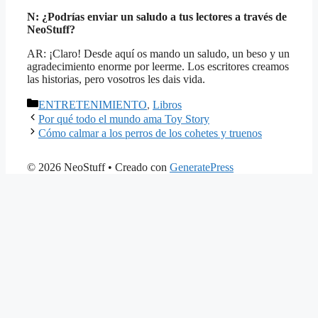
N: ¿Podrías enviar un saludo a tus lectores a través de
NeoStuff?
AR: ¡Claro! Desde aquí os mando un saludo, un beso y un
agradecimiento enorme por leerme. Los escritores creamos
las historias, pero vosotros les dais vida.
Categorías
ENTRETENIMIENTO
,
Libros
Por qué todo el mundo ama Toy Story
Cómo calmar a los perros de los cohetes y truenos
© 2026 NeoStuff
• Creado con
GeneratePress