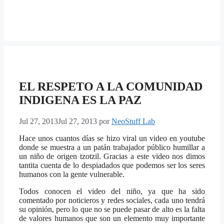
EL RESPETO A LA COMUNIDAD
INDIGENA ES LA PAZ
Jul 27, 2013
Jul 27, 2013
por
NeoStuff Lab
Hace unos cuantos días se hizo viral un video en youtube
donde se muestra a un patán trabajador público humillar a
un niño de origen tzotzil. Gracias a este video nos dimos
tantita cuenta de lo despiadados que podemos ser los seres
humanos con la gente vulnerable.
Todos conocen el video del niño, ya que ha sido
comentado por noticieros y redes sociales, cada uno tendrá
su opinión, pero lo que no se puede pasar de alto es la falta
de valores humanos que son un elemento muy importante