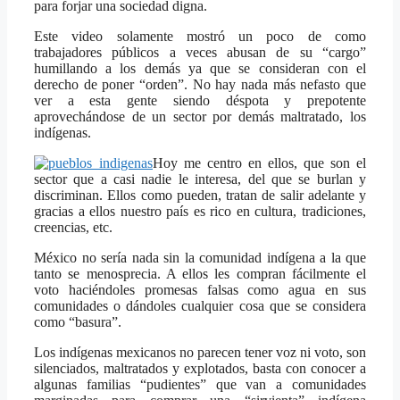
para forjar una sociedad digna.
Este video solamente mostró un poco de como
trabajadores públicos a veces abusan de su “cargo”
humillando a los demás ya que se consideran con el
derecho de poner “orden”. No hay nada más nefasto que
ver a esta gente siendo déspota y prepotente
aprovechándose de un sector por demás maltratado, los
indígenas.
Hoy me centro en ellos, que son el
sector que a casi nadie le interesa, del que se burlan y
discriminan. Ellos como pueden, tratan de salir adelante y
gracias a ellos nuestro país es rico en cultura, tradiciones,
creencias, etc.
México no sería nada sin la comunidad indígena a la que
tanto se menosprecia. A ellos les compran fácilmente el
voto haciéndoles promesas falsas como agua en sus
comunidades o dándoles cualquier cosa que se considera
como “basura”.
Los indígenas mexicanos no parecen tener voz ni voto, son
silenciados, maltratados y explotados, basta con conocer a
algunas familias “pudientes” que van a comunidades