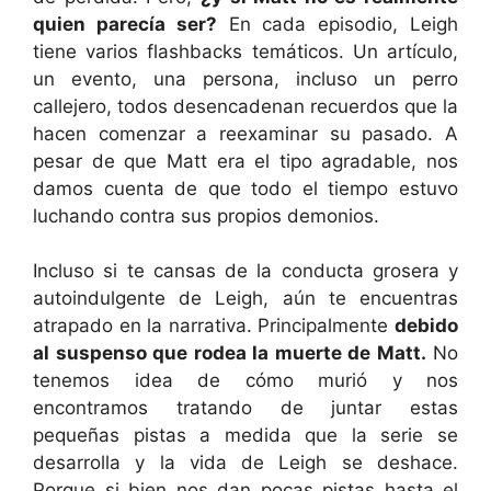
quien parecía ser?
En cada episodio, Leigh
tiene varios flashbacks temáticos. Un artículo,
un evento, una persona, incluso un perro
callejero, todos desencadenan recuerdos que la
hacen comenzar a reexaminar su pasado. A
pesar de que Matt era el tipo agradable, nos
damos cuenta de que todo el tiempo estuvo
luchando contra sus propios demonios.
Incluso si te cansas de la conducta grosera y
autoindulgente de Leigh, aún te encuentras
atrapado en la narrativa. Principalmente
debido
al suspenso que rodea la muerte de Matt.
No
tenemos idea de cómo murió y nos
encontramos tratando de juntar estas
pequeñas pistas a medida que la serie se
desarrolla y la vida de Leigh se deshace.
Porque si bien nos dan pocas pistas hasta el