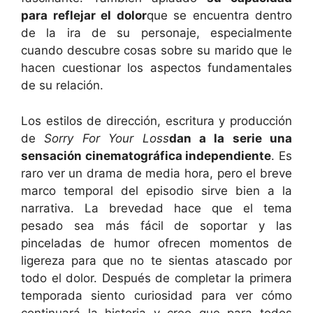
para reflejar el dolor
que se encuentra dentro
de la ira de su personaje, especialmente
cuando descubre cosas sobre su marido que le
hacen cuestionar los aspectos fundamentales
de su relación.
Los estilos de dirección, escritura y producción
de
Sorry For Your Loss
dan a la serie una
sensación cinematográfica independiente
. Es
raro ver un drama de media hora, pero el breve
marco temporal del episodio sirve bien a la
narrativa. La brevedad hace que el tema
pesado sea más fácil de soportar y las
pinceladas de humor ofrecen momentos de
ligereza para que no te sientas atascado por
todo el dolor. Después de completar la primera
temporada siento curiosidad para ver cómo
continuará la historia y creo que para todos