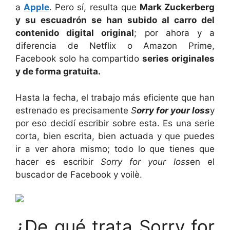
a
Apple
. Pero sí, resulta que
Mark Zuckerberg
y su escuadrón se han subido al carro del
contenido digital original
; por ahora y a
diferencia de Netflix o Amazon Prime,
Facebook solo ha compartido
series originales
y de forma gratuita.
Hasta la fecha, el trabajo más eficiente que han
estrenado es precisamente
S
orry for your loss
y
por eso decidí escribir sobre esta. Es una serie
corta, bien escrita, bien actuada y que puedes
ir a ver ahora mismo; todo lo que tienes que
hacer es escribir
Sorry for your loss
en el
buscador de Facebook y voilè.
¿De qué trata Sorry for