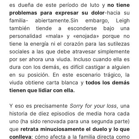
es dueña de este período de luto y
no tiene
problemas para expresar su dolor
-hacia su
familia- abiertamente.Sin embargo, Leigh
también tiende a esconderse bajo una
personalidad «mala» y «enojada» porque no
tiene la energía ni el corazón para las sutilezas
sociales a las que debe atravesar simplemente
por ser ahora una viuda. Incluso cuando ella es
dura con los demás, es difícil castigar a alguien
en su posición. En este escenario trágico, la
viuda obtiene carta blanca y
todos los demás
tienen que lidiar con ella.
Y eso es precisamente
Sorry for your loss
, una
historia de diez episodios de media hora cada
uno (ha sido renovada para una segunda parte)
que
retrata minuciosamente el duelo y lo que
conlleva
; cómo afecta a la familia directa como