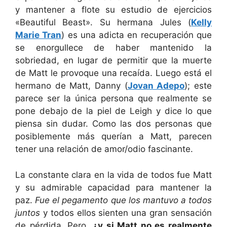
y mantener a flote su estudio de ejercicios
«Beautiful Beast». Su hermana Jules (
Kelly
Marie Tran
) es una adicta en recuperación que
se enorgullece de haber mantenido la
sobriedad, en lugar de permitir que la muerte
de Matt le provoque una recaída. Luego está el
hermano de Matt, Danny (
Jovan Adepo
); este
parece ser la única persona que realmente se
pone debajo de la piel de Leigh y dice lo que
piensa sin dudar. Como las dos personas que
posiblemente más querían a Matt, parecen
tener una relación de amor/odio fascinante.
La constante clara en la vida de todos fue Matt
y su admirable capacidad para mantener la
paz.
Fue el pegamento que los mantuvo a todos
juntos
y todos ellos sienten una gran sensación
de pérdida. Pero,
¿y si Matt no es realmente