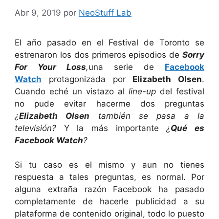
Abr 9, 2019
por
NeoStuff Lab
El año pasado en el Festival de Toronto se
estrenaron los dos primeros episodios de
Sorry
For Your Loss
,
una serie de
Facebook
Watch
protagonizada por
Elizabeth Olsen
.
Cuando eché un vistazo al
line-up
del festival
no pude evitar hacerme dos preguntas
¿
Elizabeth Olsen
también se pasa a la
televisión?
Y la más importante
¿
Qué es
Facebook Watch
?
Si tu caso es el mismo y aun no tienes
respuesta a tales preguntas, es normal. Por
alguna extraña razón Facebook ha pasado
completamente de hacerle publicidad a su
plataforma de contenido original, todo lo puesto