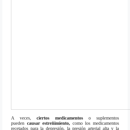
A veces,
ciertos medicamentos
o suplementos
pueden
causar estreñimiento,
como los medicamentos
recetados para la depresión, la presión arterial alta y la