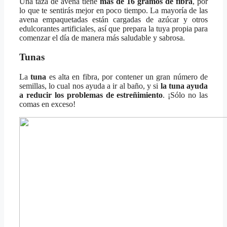
Una taza de avena tiene
más de 16 gramos de fibra
, por
lo que te sentirás mejor en poco tiempo. La mayoría de las
avena empaquetadas están cargadas de azúcar y otros
edulcorantes artificiales, así que prepara la tuya propia para
comenzar el día de manera más saludable y sabrosa.
Tunas
La
tuna
es alta en fibra, por contener un gran número de
semillas, lo cual nos ayuda a ir al baño, y si
la tuna ayuda
a reducir los problemas de estreñimiento
. ¡Sólo no las
comas en exceso!