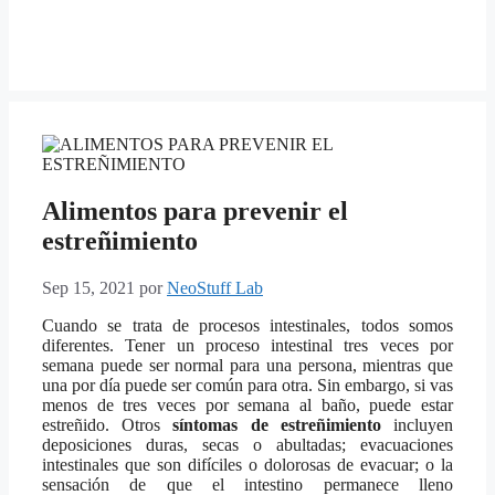
Alimentos para prevenir el
estreñimiento
Sep 15, 2021
por
NeoStuff Lab
Cuando se trata de procesos intestinales, todos somos
diferentes. Tener un proceso intestinal tres veces por
semana puede ser normal para una persona, mientras que
una por día puede ser común para otra. Sin embargo, si vas
menos de tres veces por semana al baño, puede estar
estreñido. Otros
síntomas de estreñimiento
incluyen
deposiciones duras, secas o abultadas; evacuaciones
intestinales que son difíciles o dolorosas de evacuar; o la
sensación de que el intestino permanece lleno