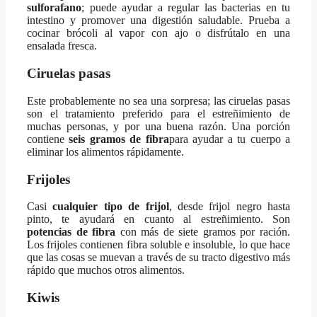
sulforafano
; puede ayudar a regular las bacterias en tu
intestino y promover una digestión saludable. Prueba a
cocinar brócoli al vapor con ajo o disfrútalo en una
ensalada fresca.
Ciruelas pasas
Este probablemente no sea una sorpresa; las ciruelas pasas
son el tratamiento preferido para el estreñimiento de
muchas personas, y por una buena razón. Una porción
contiene
seis gramos de fibra
para ayudar a tu cuerpo a
eliminar los alimentos rápidamente.
Frijoles
Casi
cualquier tipo de frijol
, desde frijol negro hasta
pinto, te ayudará en cuanto al estreñimiento. Son
potencias de fibra
con más de siete gramos por ración.
Los frijoles contienen fibra soluble e insoluble, lo que hace
que las cosas se muevan a través de su tracto digestivo más
rápido que muchos otros alimentos.
Kiwis