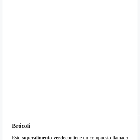
Brócoli
Este
superalimento verde
contiene un compuesto llamado