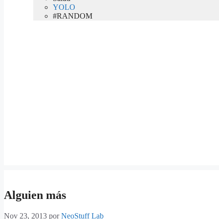
YOLO
#RANDOM
Alguien más
Nov 23, 2013
por
NeoStuff Lab