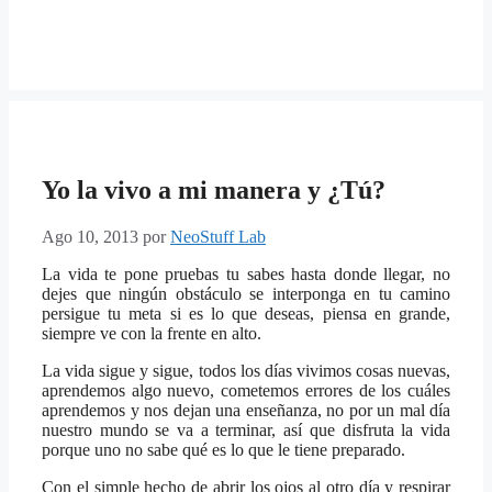
Yo la vivo a mi manera y ¿Tú?
Ago 10, 2013
por
NeoStuff Lab
La vida te pone pruebas tu sabes hasta donde llegar, no
dejes que ningún obstáculo se interponga en tu camino
persigue tu meta si es lo que deseas, piensa en grande,
siempre ve con la frente en alto.
La vida sigue y sigue, todos los días vivimos cosas nuevas,
aprendemos algo nuevo, cometemos errores de los cuáles
aprendemos y nos dejan una enseñanza, no por un mal día
nuestro mundo se va a terminar, así que disfruta la vida
porque uno no sabe qué es lo que le tiene preparado.
Con el simple hecho de abrir los ojos al otro día y respirar