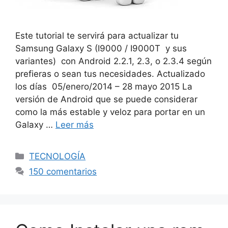
Este tutorial te servirá para actualizar tu
Samsung Galaxy S (I9000 / I9000T y sus
variantes) con Android 2.2.1, 2.3, o 2.3.4 según
prefieras o sean tus necesidades. Actualizado
los días 05/enero/2014 – 28 mayo 2015 La
versión de Android que se puede considerar
como la más estable y veloz para portar en un
Galaxy …
Leer más
Categorías
TECNOLOGÍA
150 comentarios