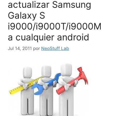
actualizar Samsung
Galaxy S
i9000/i9000T/i9000M
a cualquier android
Jul 14, 2011
por
NeoStuff Lab