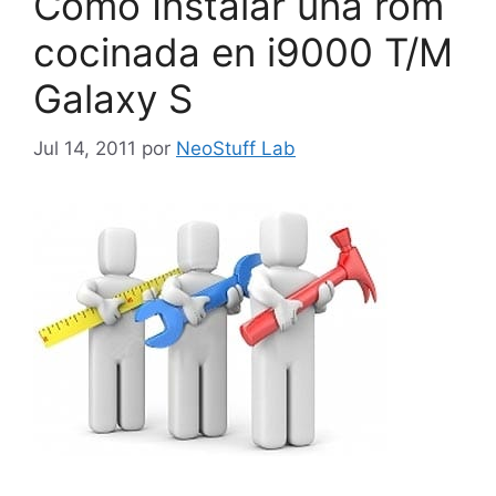
Como Instalar una rom
cocinada en i9000 T/M
Galaxy S
Jul 14, 2011
por
NeoStuff Lab