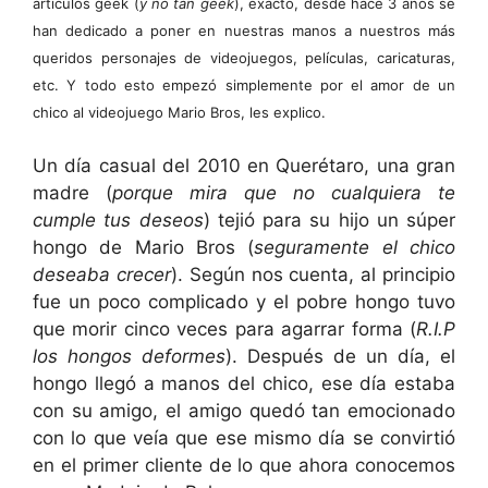
artículos geek (
y no tan geek
), exacto, desde hace 3 años se
han dedicado a poner en nuestras manos a nuestros más
queridos personajes de videojuegos, películas, caricaturas,
etc. Y todo esto empezó simplemente por el amor de un
chico al videojuego Mario Bros, les explico.
Un día casual del 2010 en Querétaro, una gran
madre (
porque mira que no cualquiera te
cumple tus deseos
) tejió para su hijo un súper
hongo de Mario Bros (
seguramente el chico
deseaba crecer
). Según nos cuenta, al principio
fue un poco complicado y el pobre hongo tuvo
que morir cinco veces para agarrar forma (
R.I.P
los hongos deformes
). Después de un día, el
hongo llegó a manos del chico, ese día estaba
con su amigo, el amigo quedó tan emocionado
con lo que veía que ese mismo día se convirtió
en el primer cliente de lo que ahora conocemos