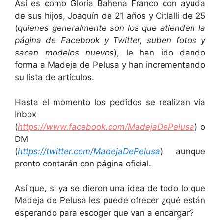
Así es como Gloria Bahena Franco con ayuda
de sus hijos, Joaquín de 21 años y Citlalli de 25
(
quienes generalmente son los que atienden la
página de Facebook y Twitter, suben fotos y
sacan modelos nuevos
), le han ido dando
forma a Madeja de Pelusa y han incrementando
su lista de artículos.
Hasta el momento los pedidos se realizan vía
Inbox
(
https://www.facebook.com/MadejaDePelusa
) o
DM
(
https://twitter.com/MadejaDePelusa
) aunque
pronto contarán con página oficial.
Así que, si ya se dieron una idea de todo lo que
Madeja de Pelusa les puede ofrecer ¿qué están
esperando para escoger que van a encargar?