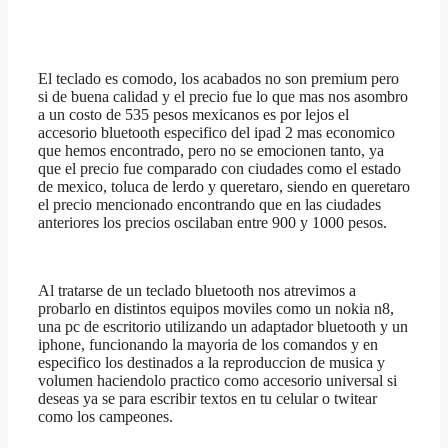
El teclado es comodo, los acabados no son premium pero
si de buena calidad y el precio fue lo que mas nos asombro
a un costo de 535 pesos mexicanos es por lejos el
accesorio bluetooth especifico del ipad 2 mas economico
que hemos encontrado, pero no se emocionen tanto, ya
que el precio fue comparado con ciudades como el estado
de mexico, toluca de lerdo y queretaro, siendo en queretaro
el precio mencionado encontrando que en las ciudades
anteriores los precios oscilaban entre 900 y 1000 pesos.
Al tratarse de un teclado bluetooth nos atrevimos a
probarlo en distintos equipos moviles como un nokia n8,
una pc de escritorio utilizando un adaptador bluetooth y un
iphone, funcionando la mayoria de los comandos y en
especifico los destinados a la reproduccion de musica y
volumen haciendolo practico como accesorio universal si
deseas ya se para escribir textos en tu celular o twitear
como los campeones.