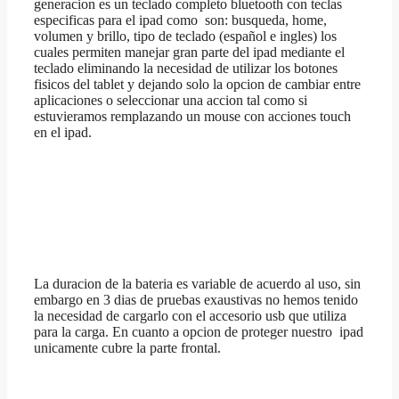
generacion es un teclado completo bluetooth con teclas
especificas para el ipad como son: busqueda, home,
volumen y brillo, tipo de teclado (español e ingles) los
cuales permiten manejar gran parte del ipad mediante el
teclado eliminando la necesidad de utilizar los botones
fisicos del tablet y dejando solo la opcion de cambiar entre
aplicaciones o seleccionar una accion tal como si
estuvieramos remplazando un mouse con acciones touch
en el ipad.
La duracion de la bateria es variable de acuerdo al uso, sin
embargo en 3 dias de pruebas exaustivas no hemos tenido
la necesidad de cargarlo con el accesorio usb que utiliza
para la carga. En cuanto a opcion de proteger nuestro ipad
unicamente cubre la parte frontal.