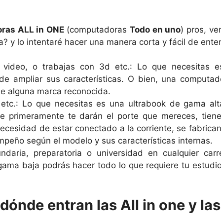
ras ALL in ONE
(computadoras
Todo en uno
) pros, v
 y lo intentaré hacer una manera corta y fácil de ente
de video, o trabajas con 3d etc.: Lo que necesitas
e ampliar sus características. O bien, una computa
e alguna marca reconocida.
r, etc.: Lo que necesitas es una ultrabook de gama al
ue primeramente te darán el porte que mereces, tien
necesidad de estar conectado a la corriente, se fabrica
eño según el modelo y sus características internas.
undaria, preparatoria o universidad en cualquier ca
ma baja podrás hacer todo lo que requiere tu estudio 
dónde entran las All in one y la