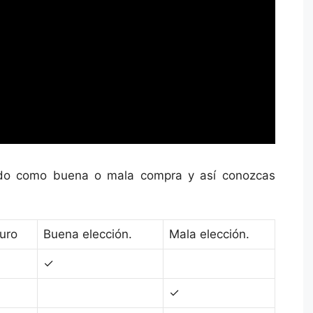
ando como buena o mala compra y así conozcas
uro
Buena elección.
Mala elección.
✓
✓