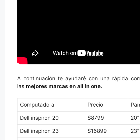
A continuación te ayudaré con una rápida co
las
mejores marcas en all in one.
Computadora
Precio
Pan
Dell inspiron 20
$8799
20″
Dell inspiron 23
$16899
23″