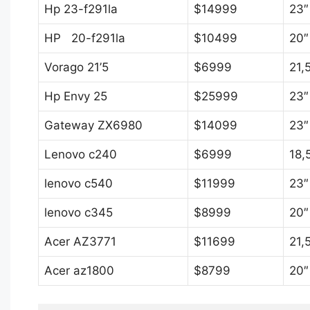
Hp 23-f291la
$14999
23″
HP 20-f291la
$10499
20″
Vorago 21’5
$6999
21,
Hp Envy 25
$25999
23″
Gateway ZX6980
$14099
23″
Lenovo c240
$6999
18,
lenovo c540
$11999
23″
lenovo c345
$8999
20″
Acer AZ3771
$11699
21,
Acer az1800
$8799
20″