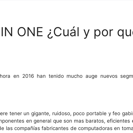
IN ONE ¿Cuál y por qu
hora en 2016 han tenido mucho auge nuevos seg
re tener un gigante, ruidoso, poco portable y feo gabin
omponentes en general que son mas baratos, eficientes
 de las compañías fabricantes de computadoras en tomar 