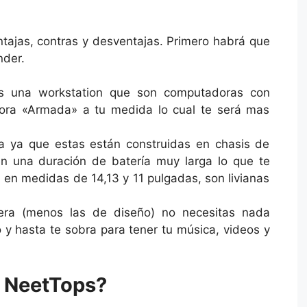
entajas, contras y desventajas. Primero habrá que
nder.
 es una workstation que son computadoras con
dora «Armada» a tu medida lo cual te será mas
ta ya que estas están construidas en chasis de
en una duración de batería muy larga lo que te
n en medidas de 14,13 y 11 pulgadas, son livianas
rrera (menos las de diseño) no necesitas nada
y hasta te sobra para tener tu música, videos y
s NeetTops?