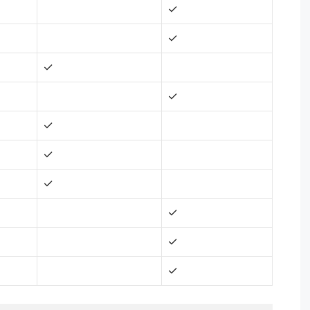
✓
✓
✓
✓
✓
✓
✓
✓
✓
✓