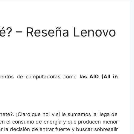
é? – Reseña Lenovo
mentos de computadoras como
las AIO (All in
ete?. ¡Claro que no! y si le sumamos la llega de
 en el consumo de energía y que producen menor
la decisión de entrar fuerte y buscar sobresalir