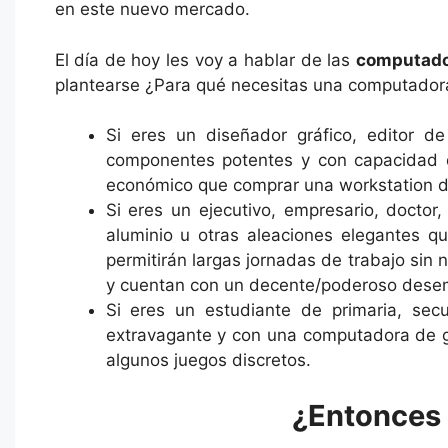
en este nuevo mercado.
El día de hoy les voy a hablar de las
computado
plantearse ¿Para qué necesitas una computadora?
Si eres un diseñador gráfico, editor 
componentes potentes y con capacidad d
económico que comprar una workstation d
Si eres un ejecutivo, empresario, docto
aluminio u otras aleaciones elegantes q
permitirán largas jornadas de trabajo sin 
y cuentan con un decente/poderoso desemp
Si eres un estudiante de primaria, sec
extravagante y con una computadora de ga
algunos juegos discretos.
¿Entonces 