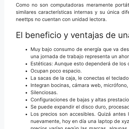
Como no son computadoras meramente portátil
similares características internas y su única 
neettps no cuentan con unidad lectora.
El beneficio y ventajas de un
Muy bajo consumo de energía que va des
una jornada de trabajo representa un ahorr
Estéticas: Aunque esto dependerá de los 
Ocupan poco espacio.
La sacas de la caja, le conectas el teclado 
Integran bocinas, cámara web, micrófono, w
Silenciosas.
Configuraciones de bajas y altas prestaci
Se puede expandir el disco duro, procesad
Los precios son accesibles. Quizá antes
nuevamente, hoy en día una laptop de xyz
precios varían según las marcas, alguna