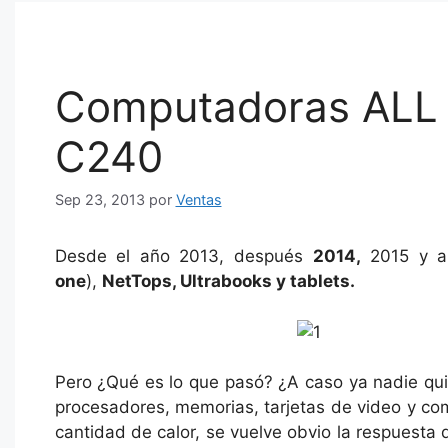
Computadoras ALL 
C240
Sep 23, 2013
por
Ventas
Desde el año 2013, después
2014,
2015 y a
one
),
NetTops, Ultrabooks y tablets.
Pero ¿Qué es lo que pasó? ¿A caso ya nadie quie
procesadores, memorias, tarjetas de video y c
cantidad de calor, se vuelve obvio la respuesta