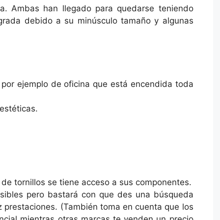
na. Ambas han llegado para quedarse teniendo
ntegrada debido a su minúsculo tamaño y algunas
por ejemplo de oficina que está encendida toda
estéticas.
 de tornillos se tiene acceso a sus componentes.
cesibles pero bastará con que des una búsqueda
z prestaciones. (También toma en cuenta que los
ncial mientras otras marcas te venden un precio