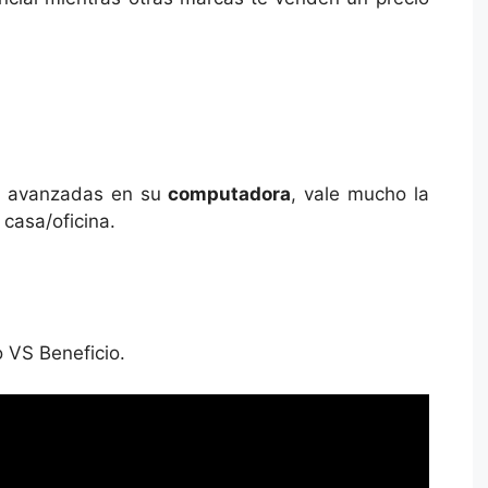
3d avanzadas en su
computadora
, vale mucho la
 casa/oficina.
o VS Beneficio.